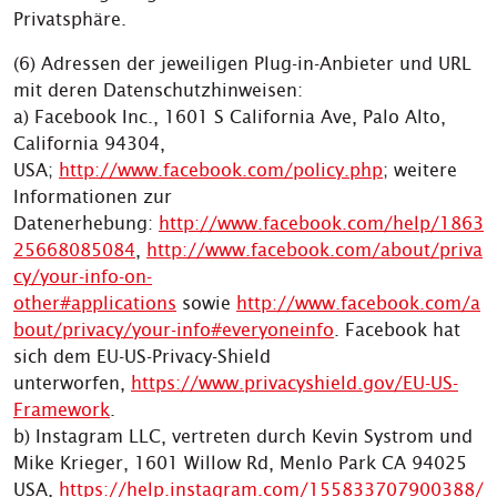
Privatsphäre.
(6) Adressen der jeweiligen Plug-in-Anbieter und URL
mit deren Datenschutzhinweisen:
a) Facebook Inc., 1601 S California Ave, Palo Alto,
California 94304,
USA;
http://www.facebook.com/policy.php
; weitere
Informationen zur
Datenerhebung:
http://www.facebook.com/help/1863
25668085084
,
http://www.facebook.com/about/priva
cy/your-info-on-
other#applications
sowie
http://www.facebook.com/a
bout/privacy/your-info#everyoneinfo
. Facebook hat
sich dem EU-US-Privacy-Shield
unterworfen,
https://www.privacyshield.gov/EU-US-
Framework
.
b) Instagram LLC, vertreten durch Kevin Systrom und
Mike Krieger, 1601 Willow Rd, Menlo Park CA 94025
USA,
https://help.instagram.com/155833707900388/