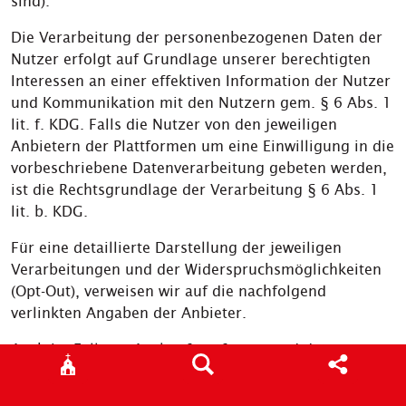
sind).
Die Verarbeitung der personenbezogenen Daten der
Nutzer erfolgt auf Grundlage unserer berechtigten
Interessen an einer effektiven Information der Nutzer
und Kommunikation mit den Nutzern gem. § 6 Abs. 1
lit. f. KDG. Falls die Nutzer von den jeweiligen
Anbietern der Plattformen um eine Einwilligung in die
vorbeschriebene Datenverarbeitung gebeten werden,
ist die Rechtsgrundlage der Verarbeitung § 6 Abs. 1
lit. b. KDG.
Für eine detaillierte Darstellung der jeweiligen
Verarbeitungen und der Widerspruchsmöglichkeiten
(Opt-Out), verweisen wir auf die nachfolgend
verlinkten Angaben der Anbieter.
Auch im Fall von Auskunftsanfragen und der
Geltendmachung von Nutzerrechten, weisen wir
darauf hin, dass diese am effektivsten bei den