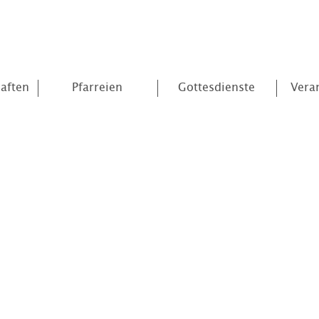
aften
Pfarreien
Gottesdienste
Vera