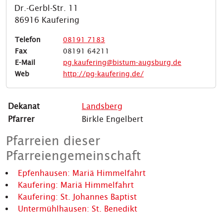
Dr.-Gerbl-Str. 11
86916 Kaufering
Telefon
08191 7183
Fax
08191 64211
E-Mail
pg.kaufering@bistum-augsburg.de
Web
http://pg-kaufering.de/
Dekanat
Landsberg
Pfarrer
Birkle Engelbert
Pfarreien dieser
Pfarreiengemeinschaft
Epfenhausen: Mariä Himmelfahrt
Kaufering: Mariä Himmelfahrt
Kaufering: St. Johannes Baptist
Untermühlhausen: St. Benedikt